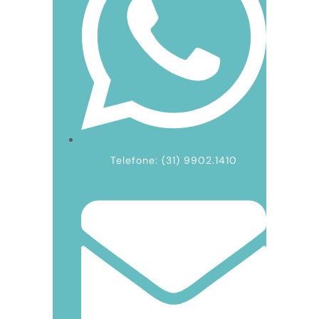
Telefone: (31) 9902.1410