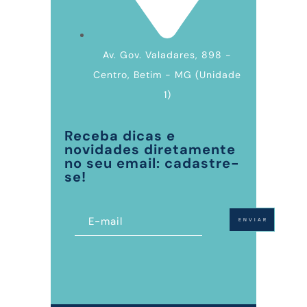
Av. Gov. Valadares, 898 -
Centro, Betim - MG (Unidade
1)
Receba dicas e
novidades diretamente
no seu email: cadastre-
se!